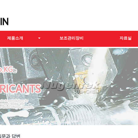
제품소개
보조관리장비
자료실