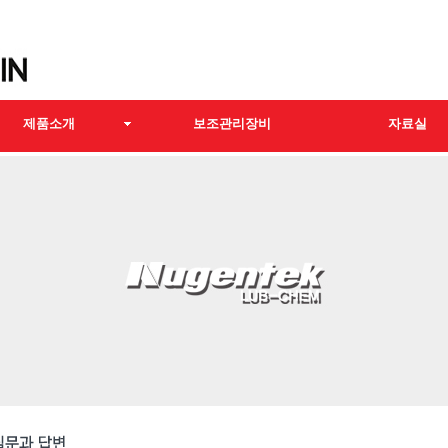
제품소개
보조관리장비
자료실