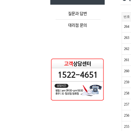
번호
264
263
262
261
260
259
258
257
256
255